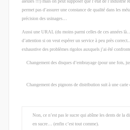
aïeules !!!) mais on peut supposer que l’état de l’industrie
permet pas d’assurer une constance de qualité dans les méta
précision des usinages…
Aussi une URAL (du moins parmi celles de ces années là
d’attention si on veut espérer un service à peu près correct..
exhaustive des problèmes rigolos auxquels j’ai été confront
Changement des disques d’embrayage (pour une fois, just
Changement des pignons de distribution suit à une carie
Non, ce n’est pas le sucre qui abîme les dents de la
en sucre… (enfin c’est tout comme).