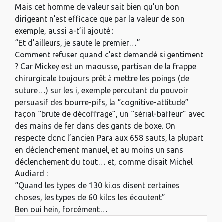
Mais cet homme de valeur sait bien qu’un bon
dirigeant n’est efficace que par la valeur de son
exemple, aussi a-t’il ajouté :
“Et d’ailleurs, je saute le premier…”
Comment refuser quand c’est demandé si gentiment
? Car Mickey est un maousse, partisan de la frappe
chirurgicale toujours prêt à mettre les poings (de
suture…) sur les i, exemple percutant du pouvoir
persuasif des bourre-pifs, la “cognitive-attitude”
façon “brute de décoffrage”, un “sérial-baffeur” avec
des mains de fer dans des gants de boxe. On
respecte donc l’ancien Para aux 658 sauts, la plupart
en déclenchement manuel, et au moins un sans
déclenchement du tout… et, comme disait Michel
Audiard :
“Quand les types de 130 kilos disent certaines
choses, les types de 60 kilos les écoutent”
Ben oui hein, forcément…