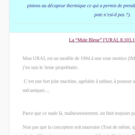
pistons au décapeur thermique ce qui a permis de prendr
pote n’est-il pas ?).
La “Mule Bleue” l’URAL 8.103.1
Mon URAL est un modèle de 1994 à une roue motrice (IMZ
j’en suis le 3eme propriètaire.
C’est une fort jolie machine, agréable à utiliser, à pousser 
mécaniquer…
Parce que ce stade là, malheureusement, on finit toujours 
Non pas que la conception soit mauvaise (Tout de même,