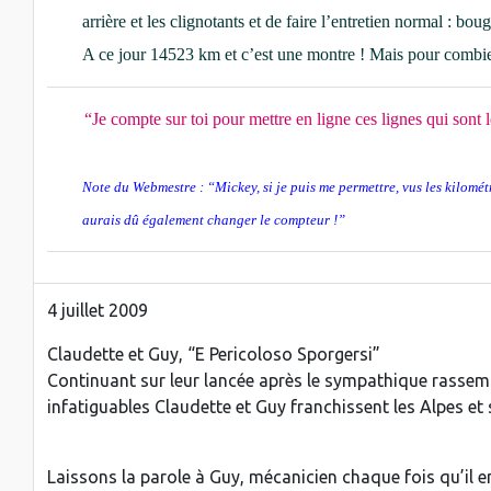
arrière et les clignotants et de faire l’entretien normal : bo
A ce jour 14523 km et c’est une montre ! Mais pour combi
“Je compte sur toi pour mettre en ligne ces lignes qui so
Note du Webmestre : “Mickey, si je puis me permettre, vus les kilomét
aurais dû également changer le compteur !”
4 juillet 2009
Claudette et Guy, “E Pericoloso Sporgersi”
Continuant sur leur lancée après le sympathique rassem
infatiguables Claudette et Guy franchissent les Alpes et s
Laissons la parole à Guy, mécanicien chaque fois qu’il en 