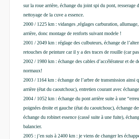
sur la roue arrière, échange du joint spi du pont, resserage 
nettoyage de la cuve a essence.
2000 / 1225 km : vidanges ,réglages carburation, allumage
arrière, donc montage de renforts suivant modele !
2001 / 2049 km : réglage des culbuteurs, échange de l’alter
retouches de peinture car il y a des traces de rouille (car p
2002 / 1980 km : échange des cables d’accélérateur et de d
normaux!
2003 / 1164 km : échange de l’arbre de transmission ainsi qu
arrière (état du caoutchouc), entretien courant avec échang
2004 / 1052 km : échange du pont arrière suite à une “erre
poignées droite et gauche (état du caoutchouc), échange des 
échange du robinet essence (cassé suite à une fuite), échan
balancier.
2005 : j’en suis à 2400 km : je viens de changer les échapp