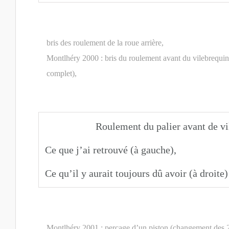
bris des roulement de la roue arrière,
Montlhéry 2000 : bris du roulement avant du vilebrequi
complet),
Roulement du palier avant de vi
Ce que j’ai retrouvé (à gauche),
Ce qu’il y aurait toujours dû avoir (à droit
Montlhéry 2001 : perçage d’un piston (changement des 