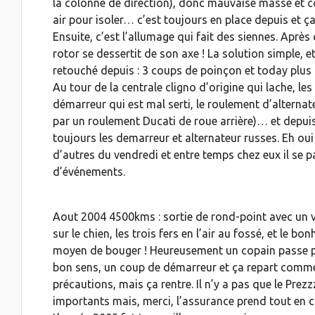
la colonne de direction), donc mauvaise masse et
air pour isoler… c’est toujours en place depuis et ç
Ensuite, c’est l’allumage qui fait des siennes. Apr
rotor se dessertit de son axe ! La solution simple, e
retouché depuis : 3 coups de poinçon et today plus
Au tour de la centrale cligno d’origine qui lache, les
démarreur qui est mal serti, le roulement d’alternat
par un roulement Ducati de roue arrière)… et depuis 
toujours les demarreur et alternateur russes. Eh oui 
d’autres du vendredi et entre temps chez eux il se
d’événements.
Aout 2004 4500kms : sortie de rond-point avec un vi
sur le chien, les trois fers en l’air au fossé, et l
moyen de bouger ! Heureusement un copain passe par
bon sens, un coup de démarreur et ça repart comme 
précautions, mais ça rentre. Il n’y a pas que le Prezz
importants mais, merci, l’assurance prend tout en c