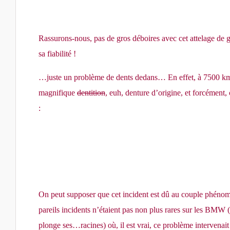
Rassurons-nous, pas de gros déboires avec cet attelage de 
sa fiabilité !
…juste un problème de dents dedans… En effet, à 7500 km, 
magnifique
dentition
, euh, denture d’origine, et forcément
:
On peut supposer que cet incident est dû au couple phénom
pareils incidents n’étaient pas non plus rares sur les BMW (
plonge ses…racines) où, il est vrai, ce problème intervenai