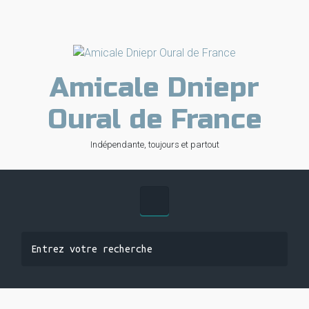
Skip to main content
Amicale Dniepr
Oural de France
Indépendante, toujours et partout