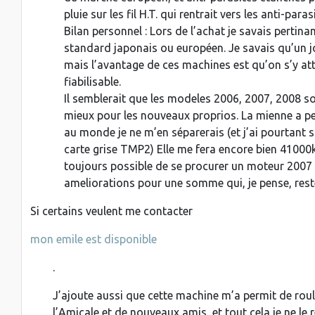
pluie sur les fil H.T. qui rentrait vers les anti-paras
Bilan personnel : Lors de l’achat je savais pertin
standard japonais ou européen. Je savais qu’un jo
mais l’avantage de ces machines est qu’on s’y att
fiabilisable.
Il semblerait que les modeles 2006, 2007, 2008 soi
mieux pour les nouveaux proprios. La mienne a pe
au monde je ne m’en séparerais (et j’ai pourtant s
carte grise TMP2) Elle me fera encore bien 41000km
toujours possible de se procurer un moteur 2007
ameliorations pour une somme qui, je pense, rest
Si certains veulent me contacter
mon emile est disponible
.
J’ajoute aussi que cette machine m’a permit de roul
l’Amicale et de nouveaux amis, et tout cela je ne le 