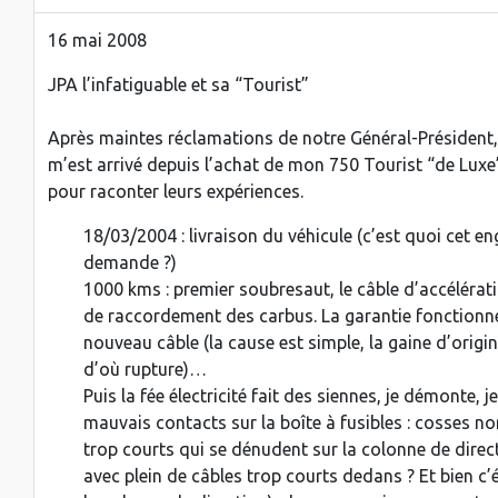
16 mai 2008
JPA l’infatiguable et sa “Tourist”
Après maintes réclamations de notre Général-Président, 
m’est arrivé depuis l’achat de mon 750 Tourist “de Luxe”
pour raconter leurs expériences.
18/03/2004 : livraison du véhicule (c’est quoi cet en
demande ?)
1000 kms : premier soubresaut, le câble d’accélérati
de raccordement des carbus. La garantie fonctionne b
nouveau câble (la cause est simple, la gaine d’origi
d’où rupture)…
Puis la fée électricité fait des siennes, je démonte, 
mauvais contacts sur la boîte à fusibles : cosses non
trop courts qui se dénudent sur la colonne de direc
avec plein de câbles trop courts dedans ? Et bien c’é