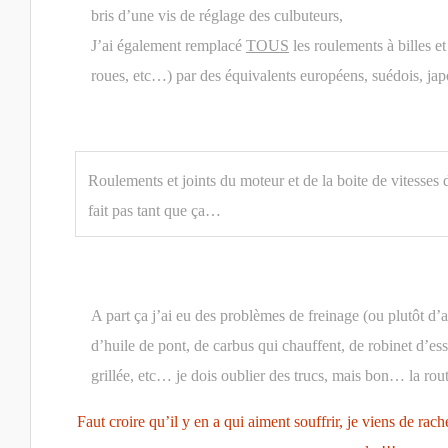
bris d’une vis de réglage des culbuteurs,
J’ai également remplacé
TOUS
les roulements à billes et 
roues, etc…) par des équivalents européens, suédois, ja
Roulements et joints du moteur et de la boite de vitesse
fait pas tant que ça…
A part ça j’ai eu des problèmes de freinage (ou plutôt d’a
d’huile de pont, de carbus qui chauffent, de robinet d’es
grillée, etc… je dois oublier des trucs, mais bon… la rout
Faut croire qu’il y en a qui aiment souffrir, je viens de ra