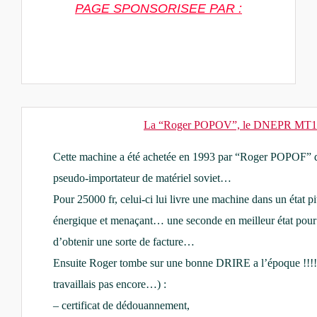
PAGE SPONSORISEE PAR :
La “Roger POPOV”, le DNEPR MT
Cette machine a été achetée en 199
3 par “Roger POPOF”
pseudo-importateur de matériel soviet…
Pour 25000 fr, celui-ci lui livre une machine dans un état 
énergique et menaçant… une seconde en meilleur état pour laq
d’obtenir une sorte de facture…
Ensuite Roger tombe sur une bonne DRIRE a l’époque !!!!
travaillais pas encore…) :
– certificat de dédouannement,