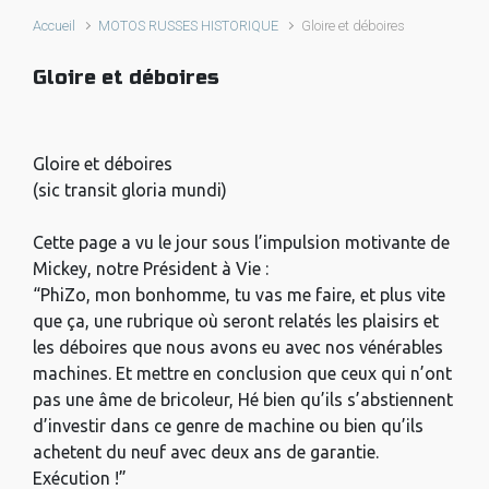
Accueil
MOTOS RUSSES HISTORIQUE
Gloire et déboires
Gloire et déboires
Gloire et déboires
(sic transit gloria mundi)
Cette page a vu le jour sous l’impulsion motivante de
Mickey, notre Président à Vie :
“PhiZo, mon bonhomme, tu vas me faire, et plus vite
que ça, une rubrique où seront relatés les plaisirs et
les déboires que nous avons eu avec nos vénérables
machines. Et mettre en conclusion que ceux qui n’ont
pas une âme de bricoleur, Hé bien qu’ils s’abstiennent
d’investir dans ce genre de machine ou bien qu’ils
achetent du neuf avec deux ans de garantie.
Exécution !”