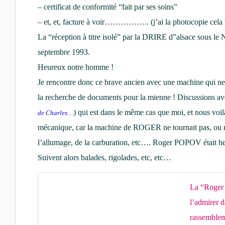
– certificat de conformité “fait par ses soins”
– et, et, facture à voir…………….. (j’ai la photocopie cela v
La “réception à titre isolé” par la DRIRE d”alsace sous le 
septembre 1993.
Heureux notre homme !
Je rencontre donc ce brave ancien avec une machine qui ne 
la recherche de documents pour la mienne ! Discussions av
) qui est dans le même cas que moi, et nous voil
de Charles…
mécanique, car la machine de ROGER ne tournait pas, ou ma
l’allumage, de la carburation, etc…. Roger POPOV était heu
Suivent alors balades, rigolades, etc, etc…
La “Roger
l’admirer 
rassemblem