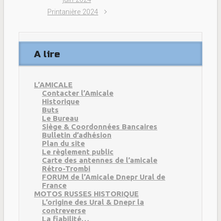
Printanière 2024
A lire
L’AMICALE
Contacter l’Amicale
Historique
Buts
Le Bureau
Siège & Coordonnées Bancaires
Bulletin d’adhésion
Plan du site
Le règlement public
Carte des antennes de l’amicale
Rétro-Trombi
FORUM de l’Amicale Dnepr Ural de
France
MOTOS RUSSES HISTORIQUE
L’origine des Ural & Dnepr la
contreverse
La fiabilité…