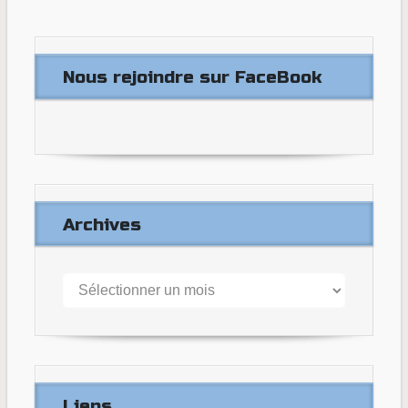
Nous rejoindre sur FaceBook
Archives
Archives
Liens