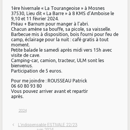
1ère hivernale « La Tourangeoise » à Mosnes
37530, Lieu dit « La Barre » à 8 KMS d’Amboise le
9,10 et 11 février 2024.
Préau + Barnum pour manger à l’abri.
Chacun amène sa bouffe, sa picole, sa vaisselle.
Barbecue mis à disposition, bois fourni pour feu de
camp, éclairage pour la nuit : café gratis à tout
moment.
Petite balade le samedi après midi vers 15h avec
visite de cave.
Camping-car, camion, tracteur, ULM sont les
bienvenus.
Participation de 5 euros.
Pour me joindre : ROUSSEAU Patrick
06 60 80 93 80
Vous pouvez arriver avant et repartir
après.
2024
L’indispensable ESTIVALE 22/23
juin 2024