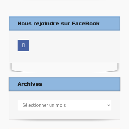
Nous rejoindre sur FaceBook
Archives
Archives