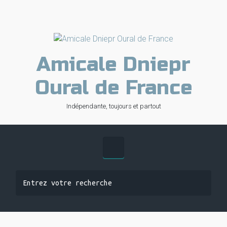
Skip to main content
Amicale Dniepr
Oural de France
Indépendante, toujours et partout