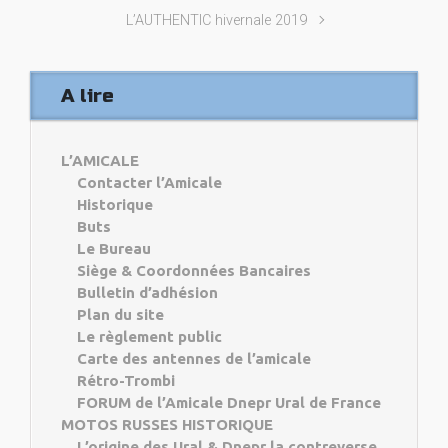
L’AUTHENTIC hivernale 2019
A lire
L’AMICALE
Contacter l’Amicale
Historique
Buts
Le Bureau
Siège & Coordonnées Bancaires
Bulletin d’adhésion
Plan du site
Le règlement public
Carte des antennes de l’amicale
Rétro-Trombi
FORUM de l’Amicale Dnepr Ural de France
MOTOS RUSSES HISTORIQUE
L’origine des Ural & Dnepr la contreverse