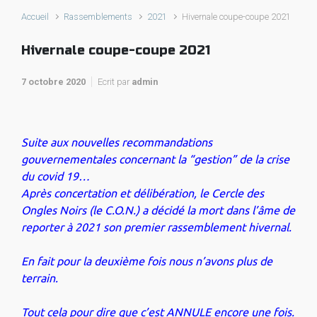
Accueil
Rassemblements
2021
Hivernale coupe-coupe 2021
Hivernale coupe-coupe 2021
7 octobre 2020
Ecrit par
admin
Suite aux nouvelles recommandations
gouvernementales concernant la “gestion” de la crise
du covid 19…
Après concertation et délibération, le Cercle des
Ongles Noirs (le C.O.N.) a décidé la mort dans l’âme de
reporter à 2021 son premier rassemblement hivernal.
En fait pour la deuxième fois nous n’avons plus de
terrain.
Tout cela pour dire que c’est ANNULE encore une fois.