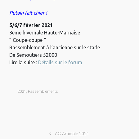
Putain fait chier !
5/6/7 février 2021
3eme hivernale Haute-Marnaise
” Coupe-coupe “
Rassemblement à l’ancienne sur le stade
De Semoutiers 52000
Lire la suite :
Détails sur le forum
2021
,
Rassemblements
AG Amicale 2021