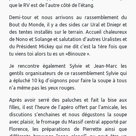
que le RV est de l’autre côté de l’étang.
Demi-tour et nous arrivons au rassemblement du
Bout du Monde, il y a des sides car Ural et Dniepr et
des tentes installés sur le terrain. Accueil chaleureux
de Nono et Solange et salutation d’autres Uralistes et
du Président Mickey qui me dit c’est la 1ère fois que
tu viens toi alors tu es un «Binouze ».
Je rencontre également Sylvie et Jean-Marc les
gentils organisateurs de ce rassemblement Sylvie qui
a épluché 10 kg d’oignons pour faire la soupe à tous
n’a même pas les yeux rouges.
Après avoir serré des paluches et fait la bise aux
filles, il est l’heure de l’apéro offert par l’amicale, les
discutions s’enchaines et nous dégustons la soupe
avec plaisir, le fromage du Massif central apporté par
Florence, les préparations de Pierrette ainsi que