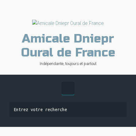
Skip to main content
Amicale Dniepr
Oural de France
Indépendante, toujours et partout