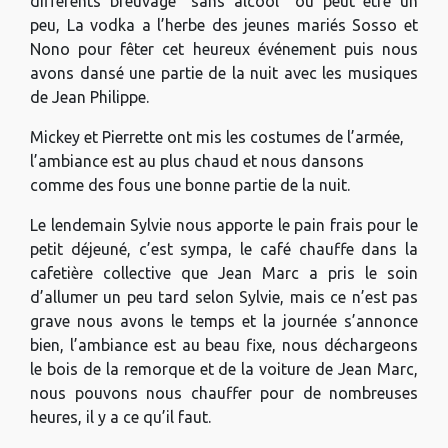
différents breuvage “sans alcool” ou peut être un
peu, La vodka a l’herbe des jeunes mariés Sosso et
Nono pour fêter cet heureux événement puis nous
avons dansé une partie de la nuit avec les musiques
de Jean Philippe.
Mickey et Pierrette ont mis les costumes de l’armée,
l’ambiance est au plus chaud et nous dansons
comme des fous une bonne partie de la nuit.
Le lendemain Sylvie nous apporte le pain frais pour le
petit déjeuné, c’est sympa, le café chauffe dans la
cafetière collective que Jean Marc a pris le soin
d’allumer un peu tard selon Sylvie, mais ce n’est pas
grave nous avons le temps et la journée s’annonce
bien, l’ambiance est au beau fixe, nous déchargeons
le bois de la remorque et de la voiture de Jean Marc,
nous pouvons nous chauffer pour de nombreuses
heures, il y a ce qu’il faut.