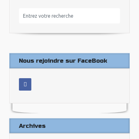
Nous rejoindre sur FaceBook
Archives