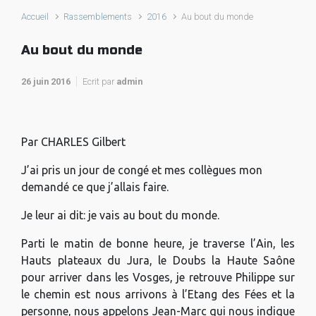
Accueil
Rassemblements
2016
Au bout du monde
Au bout du monde
26 juin 2016
Ecrit par
admin
Par CHARLES Gilbert
J’ai pris un jour de congé et mes collègues mon
demandé ce que j’allais faire.
Je leur ai dit: je vais au bout du monde.
Parti le matin de bonne heure, je traverse l’Ain, les
Hauts plateaux du Jura, le Doubs la Haute Saône
pour arriver dans les Vosges, je retrouve Philippe sur
le chemin est nous arrivons à l’Etang des Fées et la
personne, nous appelons Jean-Marc qui nous indique