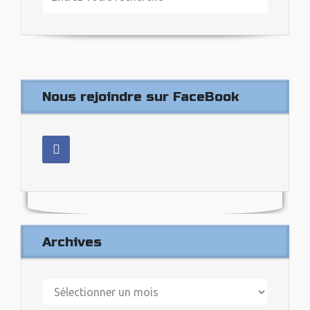
Nous rejoindre sur FaceBook
Archives
Archives