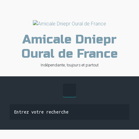
Skip to main content
Amicale Dniepr
Oural de France
Indépendante, toujours et partout