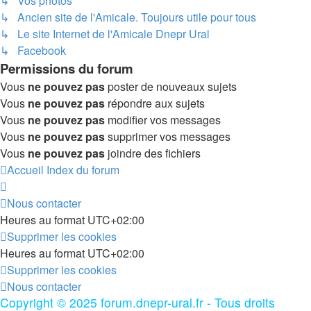
↳ Vos photos
↳ Ancien site de l'Amicale. Toujours utile pour tous
↳ Le site Internet de l'Amicale Dnepr Ural
↳ Facebook
Permissions du forum
Vous
ne pouvez pas
poster de nouveaux sujets
Vous
ne pouvez pas
répondre aux sujets
Vous
ne pouvez pas
modifier vos messages
Vous
ne pouvez pas
supprimer vos messages
Vous
ne pouvez pas
joindre des fichiers
Accueil
Index du forum
Nous contacter
Heures au format
UTC+02:00
Supprimer les cookies
Heures au format
UTC+02:00
Supprimer les cookies
Nous contacter
Copyright © 2025 forum.dnepr-ural.fr - Tous droits