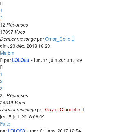
1
2
12
Réponses
17397
Vues
Dernier message
par
Omar_Cello
dim. 23 déc. 2018 18:23
Ma bm
par
LOLO88
»
lun. 11 juin 2018 17:29
1
2
3
21
Réponses
24348
Vues
Dernier message
par
Guy et Claudette
jeu. 5 juil. 2018 08:09
Fuite.
par
LOLO88
»
mar. 31 janv. 2017 12:54