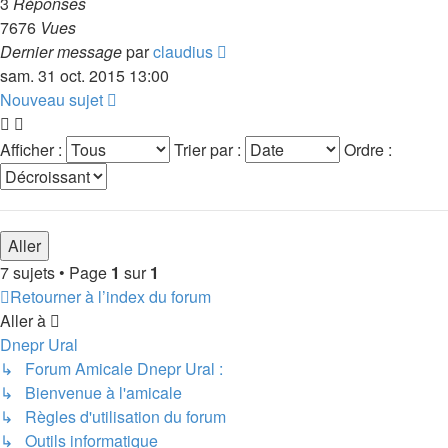
3
Réponses
7676
Vues
Dernier message
par
claudius
sam. 31 oct. 2015 13:00
Nouveau sujet
Afficher :
Trier par :
Ordre :
7 sujets • Page
1
sur
1
Retourner à l’index du forum
Aller à
Dnepr Ural
↳ Forum Amicale Dnepr Ural :
↳ Bienvenue à l'amicale
↳ Règles d'utilisation du forum
↳ Outils informatique