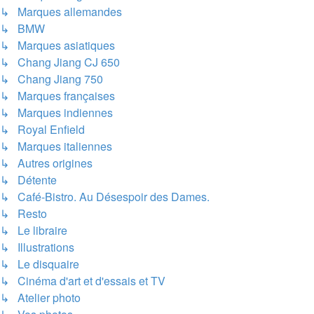
↳ Marques allemandes
↳ BMW
↳ Marques asiatiques
↳ Chang Jiang CJ 650
↳ Chang Jiang 750
↳ Marques françaises
↳ Marques indiennes
↳ Royal Enfield
↳ Marques italiennes
↳ Autres origines
↳ Détente
↳ Café-Bistro. Au Désespoir des Dames.
↳ Resto
↳ Le libraire
↳ Illustrations
↳ Le disquaire
↳ Cinéma d'art et d'essais et TV
↳ Atelier photo