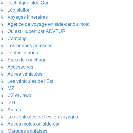
↳ Technique side Car
↳ Législation
↳ Voyages itinéraires
↳ Agence de voyage en side-car ou moto
↳ Où est Hubert par ADVTUR
↳ Camping
↳ Les bonnes adresses
↳ Tentes et abris
↳ Sacs de couchage
↳ Accessoires
↳ Autres véhicules
↳ Les véhicules de l'Est
↳ MZ
↳ CZ et Jawa
↳ IZH
↳ Autres
↳ Les véhicules de l'est en voyages
↳ Autres motos ou side-car
↳ Marques anglaises