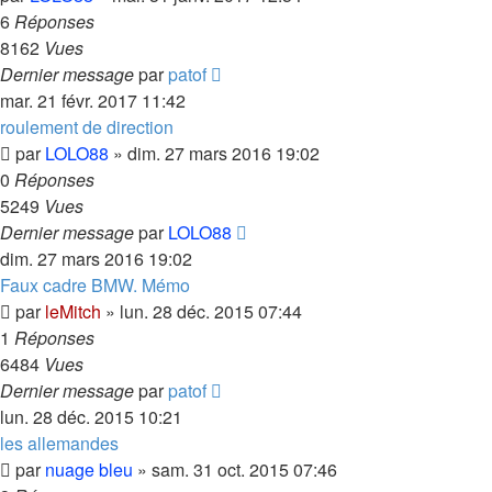
6
Réponses
8162
Vues
Dernier message
par
patof
mar. 21 févr. 2017 11:42
roulement de direction
par
LOLO88
»
dim. 27 mars 2016 19:02
0
Réponses
5249
Vues
Dernier message
par
LOLO88
dim. 27 mars 2016 19:02
Faux cadre BMW. Mémo
par
leMitch
»
lun. 28 déc. 2015 07:44
1
Réponses
6484
Vues
Dernier message
par
patof
lun. 28 déc. 2015 10:21
les allemandes
par
nuage bleu
»
sam. 31 oct. 2015 07:46