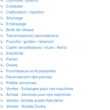
↳ Cylindres / pistons
↳ Culasses
↳ Carburation / injection
↳ Allumage
↳ Embrayage
↳ Boits de vitesse
↳ Transmission(s) secondaire(s)
↳ Fourche / guidon / réservoir
↳ Cadre /amortisseurs / roues / freins
↳ Electricité
↳ Panier
↳ Divers
↳ Fournisseurs et Accessoires
↳ Recensement des pannes
↳ Petites annonces
↳ Ventes - Echanges pour nos machines
↳ Achats - Services pour nos machines
↳ Ventes / Achats autres flats twins
↳ Ventes - Achats Divers