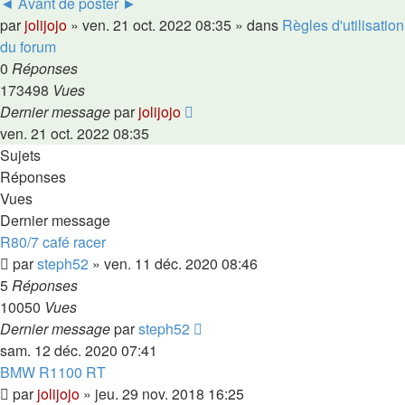
◄ Avant de poster ►
par
jolijojo
»
ven. 21 oct. 2022 08:35
» dans
Règles d'utilisation
du forum
0
Réponses
173498
Vues
Dernier message
par
jolijojo
ven. 21 oct. 2022 08:35
Sujets
Réponses
Vues
Dernier message
R80/7 café racer
par
steph52
»
ven. 11 déc. 2020 08:46
5
Réponses
10050
Vues
Dernier message
par
steph52
sam. 12 déc. 2020 07:41
BMW R1100 RT
par
jolijojo
»
jeu. 29 nov. 2018 16:25