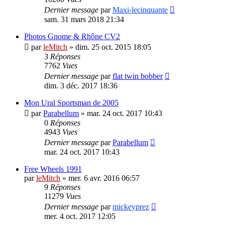
Dernier message
par
Maxi-lecinquante
sam. 31 mars 2018 21:34
Photos Gnome & Rhône CV2
par
leMitch
»
dim. 25 oct. 2015 18:05
3
Réponses
7762
Vues
Dernier message
par
flat twin bobber
dim. 3 déc. 2017 18:36
Mon Ural Sportsman de 2005
par
Parabellum
»
mar. 24 oct. 2017 10:43
0
Réponses
4943
Vues
Dernier message
par
Parabellum
mar. 24 oct. 2017 10:43
Free Wheels 1991
par
leMitch
»
mer. 6 avr. 2016 06:57
9
Réponses
11279
Vues
Dernier message
par
mickeyprez
mer. 4 oct. 2017 12:05