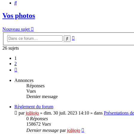
Rechercher
Vos photos
Nouveau sujet
Recherche
Rechercher
avancée
26 sujets
1
2
Suivante
Annonces
Réponses
Vues
Dernier message
Règlement du forum
par
jolijojo
»
dim. 30 juil. 2023 14:10
» dans
Présentations de
0
Réponses
158672
Vues
Dernier message
par
jolijojo