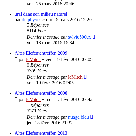
ven. 25 mars 2016 20:46
ural dans son milieu naturel
par
delphyves
»
dim. 6 mars 2016 12:20
5
Réponses
8114
Vues
Dernier message
par
sylvie500cx
ven. 18 mars 2016 16:34
Altes Elefententreffen 2009
par
leMitch
»
ven. 19 févr. 2016 07:05
0
Réponses
5359
Vues
Dernier message
par
leMitch
ven. 19 févr. 2016 07:05
Altes Elefententreffen 2008
par
leMitch
»
mer. 17 févr. 2016 07:42
1
Réponses
5571
Vues
Dernier message
par
nuage bleu
jeu. 18 févr. 2016 21:32
Altes Elefententreffen 2013