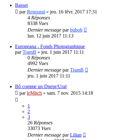
Basset
par
Renoural
»
jeu. 16 févr. 2017 17:31
4
Réponses
8338
Vues
Dernier message
par
bubob
lun. 12 juin 2017 11:13
Europeana - Fonds Photographique
par
TramB
»
jeu. 1 juin 2017 11:11
0
Réponses
4992
Vues
Dernier message
par
TramB
jeu. 1 juin 2017 11:11
Bô comme un Dnepr/Ural
par
leMitch
»
sam. 7 nov. 2015 14:18
1
2
3
26
Réponses
33073
Vues
Dernier message
par
Lilian