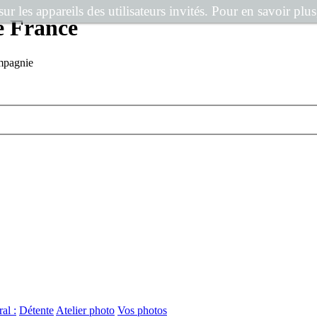
r les appareils des utilisateurs invités. Pour en savoir plus
e France
mpagnie
al :
Détente
Atelier photo
Vos photos