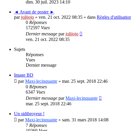
dim. 30 juil. 2023 14:10
◄ Avant de poster ►
par
jolijojo
»
ven. 21 oct. 2022 08:35
» dans
Règles d'utilisati
0
Réponses
172597
Vues
Dernier message
par
jolijojo
ven. 21 oct. 2022 08:35
Sujets
Réponses
Vues
Dernier message
Image BD
par
Maxi-lecinquante
»
mar. 25 sept. 2018 22:46
0
Réponses
6347
Vues
Dernier message
par
Maxi-lecinquante
mar. 25 sept. 2018 22:46
Un sidibroyeur !
par
Maxi-lecinquante
»
sam. 31 mars 2018 14:08
7
Réponses
10260
Vues