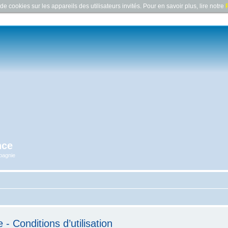
e cookies sur les appareils des utilisateurs invités. Pour en savoir plus, lire notre
P
nce
pagnie
 Conditions d’utilisation