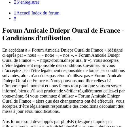
S’enregistrer
Accueil
Index du forum
Rechercher
Forum Amicale Dniepr Oural de France -
Conditions d’utilisation
En accédant à « Forum Amicale Dniepr Oural de France » (désigné
ci-après par « nous », « notre », « nos », « Forum Amicale Dniepr
Oural de France », « https://forum.dnepr-ural.fr »), vous acceptez
d’être légalement responsable des conditions suivantes. Si vous
n’acceptez pas d’être légalement responsable de toutes les conditions
suivantes, alors n’accédez pas et/ou n’utilisez pas « Forum Amicale
Dniepr Oural de France ». Nous pouvons modifier celles-ci à
n’importe quel moment et nous ferons tout pour que vous en soyez
informé, bien qu’il soit prudent de vérifier régulièrement celles-ci par
vous-même. Si vous continuez d’utiliser « Forum Amicale Dniepr
Oural de France » alors que des changements ont été effectués, vous
acceptez d’être légalement responsable des conditions découlant des
mises à jour et/ou modifications.
Nos forums sont développés par phpBB (désigné ci-après par
« ils », « eux », « leur », « logiciel phpBB », « www.phpbb.com »,