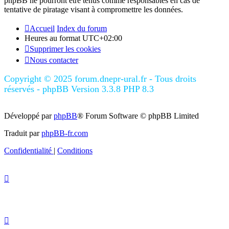
phpBB ne pourront être tenus comme responsables en cas de
tentative de piratage visant à compromettre les données.
Accueil
Index du forum
Heures au format
UTC+02:00
Supprimer les cookies
Nous contacter
Copyright © 2025 forum.dnepr-ural.fr - Tous droits
réservés - phpBB Version 3.3.8 PHP 8.3
Développé par
phpBB
® Forum Software © phpBB Limited
Traduit par
phpBB-fr.com
Confidentialité
|
Conditions