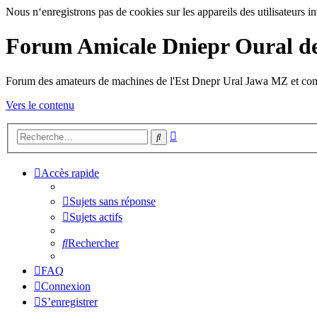
Nous n‘enregistrons pas de cookies sur les appareils des utilisateurs in
Forum Amicale Dniepr Oural d
Forum des amateurs de machines de l'Est Dnepr Ural Jawa MZ et co
Vers le contenu
Recherche
Rechercher
avancée
Accès rapide
Sujets sans réponse
Sujets actifs
Rechercher
FAQ
Connexion
S’enregistrer