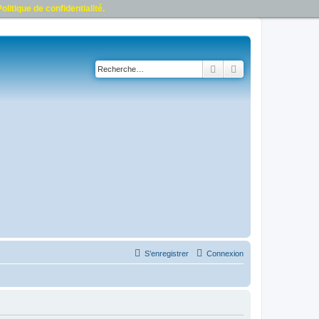
olitique de confidentialité.
Rechercher
Recherche avancé
S’enregistrer
Connexion