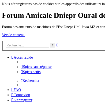
Nous n‘enregistrons pas de cookies sur les appareils des utilisateurs in
Forum Amicale Dniepr Oural d
Forum des amateurs de machines de l'Est Dnepr Ural Jawa MZ et co
Vers le contenu
Recherche
Rechercher
avancée
Accès rapide
Sujets sans réponse
Sujets actifs
Rechercher
FAQ
Connexion
S’enregistrer