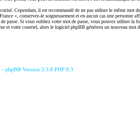
écurisé. Cependant, il est recommandé de ne pas utiliser le même mot de p
rance », conservez-le soigneusement et en aucun cas une personne af
e passe. Si vous oubliez votre mot de passe, vous pouvez utiliser la fon
r et votre courriel, alors le logiciel phpBB générera un nouveau mot d
s - phpBB Version 3.3.8 PHP 8.3