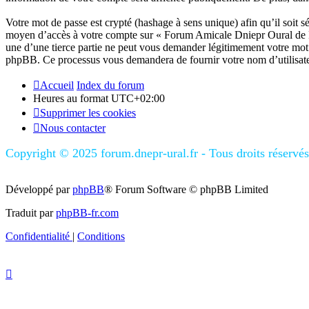
Votre mot de passe est crypté (hashage à sens unique) afin qu’il soit s
moyen d’accès à votre compte sur « Forum Amicale Dniepr Oural de F
une d’une tierce partie ne peut vous demander légitimement votre mot d
phpBB. Ce processus vous demandera de fournir votre nom d’utilisateu
Accueil
Index du forum
Heures au format
UTC+02:00
Supprimer les cookies
Nous contacter
Copyright © 2025 forum.dnepr-ural.fr - Tous droits réservé
Développé par
phpBB
® Forum Software © phpBB Limited
Traduit par
phpBB-fr.com
Confidentialité
|
Conditions