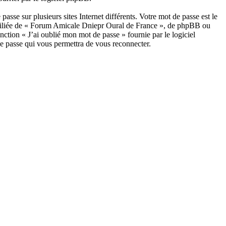
asse sur plusieurs sites Internet différents. Votre mot de passe est le
filiée de « Forum Amicale Dniepr Oural de France », de phpBB ou
ction « J’ai oublié mon mot de passe » fournie par le logiciel
e passe qui vous permettra de vous reconnecter.