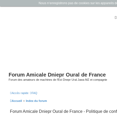
Nous n‘enregistrons pas de cookies sur les appareils des 
Forum Amicale Dniepr Oural de France
Forum des amateurs de machines de l'Est Dnepr Ural Jawa MZ et compagnie
Accès rapide
FAQ
Accueil
Index du forum
Forum Amicale Dniepr Oural de France - Politique de confi