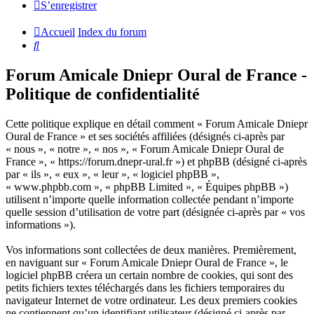
S’enregistrer
Accueil
Index du forum
Rechercher
Forum Amicale Dniepr Oural de France -
Politique de confidentialité
Cette politique explique en détail comment « Forum Amicale Dniepr
Oural de France » et ses sociétés affiliées (désignés ci-après par
« nous », « notre », « nos », « Forum Amicale Dniepr Oural de
France », « https://forum.dnepr-ural.fr ») et phpBB (désigné ci-après
par « ils », « eux », « leur », « logiciel phpBB »,
« www.phpbb.com », « phpBB Limited », « Équipes phpBB »)
utilisent n’importe quelle information collectée pendant n’importe
quelle session d’utilisation de votre part (désignée ci-après par « vos
informations »).
Vos informations sont collectées de deux manières. Premièrement,
en naviguant sur « Forum Amicale Dniepr Oural de France », le
logiciel phpBB créera un certain nombre de cookies, qui sont des
petits fichiers textes téléchargés dans les fichiers temporaires du
navigateur Internet de votre ordinateur. Les deux premiers cookies
ne contiennent qu’un identifiant utilisateur (désigné ci-après par