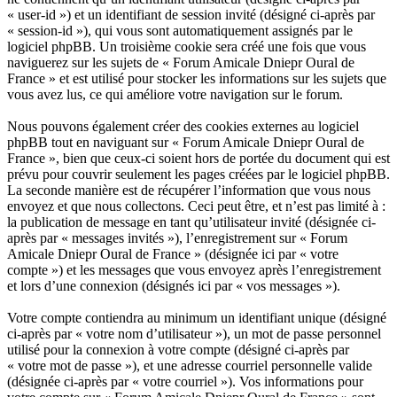
« user-id ») et un identifiant de session invité (désigné ci-après par
« session-id »), qui vous sont automatiquement assignés par le
logiciel phpBB. Un troisième cookie sera créé une fois que vous
naviguerez sur les sujets de « Forum Amicale Dniepr Oural de
France » et est utilisé pour stocker les informations sur les sujets que
vous avez lus, ce qui améliore votre navigation sur le forum.
Nous pouvons également créer des cookies externes au logiciel
phpBB tout en naviguant sur « Forum Amicale Dniepr Oural de
France », bien que ceux-ci soient hors de portée du document qui est
prévu pour couvrir seulement les pages créées par le logiciel phpBB.
La seconde manière est de récupérer l’information que vous nous
envoyez et que nous collectons. Ceci peut être, et n’est pas limité à :
la publication de message en tant qu’utilisateur invité (désignée ci-
après par « messages invités »), l’enregistrement sur « Forum
Amicale Dniepr Oural de France » (désignée ici par « votre
compte ») et les messages que vous envoyez après l’enregistrement
et lors d’une connexion (désignés ici par « vos messages »).
Votre compte contiendra au minimum un identifiant unique (désigné
ci-après par « votre nom d’utilisateur »), un mot de passe personnel
utilisé pour la connexion à votre compte (désigné ci-après par
« votre mot de passe »), et une adresse courriel personnelle valide
(désignée ci-après par « votre courriel »). Vos informations pour