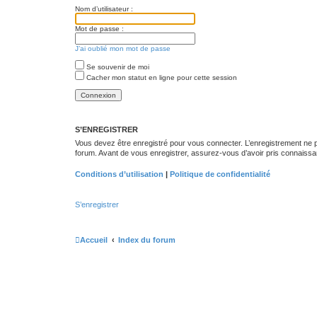
Nom d’utilisateur :
Mot de passe :
J’ai oublié mon mot de passe
Se souvenir de moi
Cacher mon statut en ligne pour cette session
S’ENREGISTRER
Vous devez être enregistré pour vous connecter. L’enregistrement ne
forum. Avant de vous enregistrer, assurez-vous d’avoir pris connaissance
Conditions d’utilisation
|
Politique de confidentialité
S’enregistrer
Accueil
Index du forum