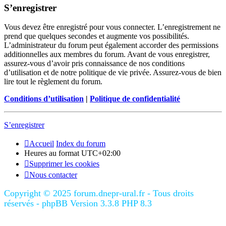
S’enregistrer
Vous devez être enregistré pour vous connecter. L’enregistrement ne
prend que quelques secondes et augmente vos possibilités.
L’administrateur du forum peut également accorder des permissions
additionnelles aux membres du forum. Avant de vous enregistrer,
assurez-vous d’avoir pris connaissance de nos conditions
d’utilisation et de notre politique de vie privée. Assurez-vous de bien
lire tout le règlement du forum.
Conditions d’utilisation
|
Politique de confidentialité
S’enregistrer
Accueil
Index du forum
Heures au format
UTC+02:00
Supprimer les cookies
Nous contacter
Copyright © 2025 forum.dnepr-ural.fr - Tous droits
réservés - phpBB Version 3.3.8 PHP 8.3