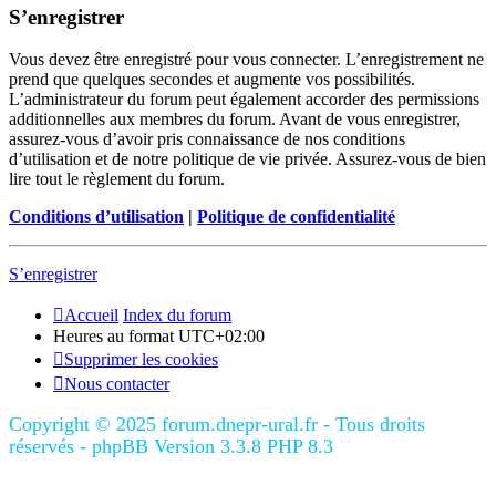
S’enregistrer
Vous devez être enregistré pour vous connecter. L’enregistrement ne
prend que quelques secondes et augmente vos possibilités.
L’administrateur du forum peut également accorder des permissions
additionnelles aux membres du forum. Avant de vous enregistrer,
assurez-vous d’avoir pris connaissance de nos conditions
d’utilisation et de notre politique de vie privée. Assurez-vous de bien
lire tout le règlement du forum.
Conditions d’utilisation
|
Politique de confidentialité
S’enregistrer
Accueil
Index du forum
Heures au format
UTC+02:00
Supprimer les cookies
Nous contacter
Copyright © 2025 forum.dnepr-ural.fr - Tous droits
réservés - phpBB Version 3.3.8 PHP 8.3