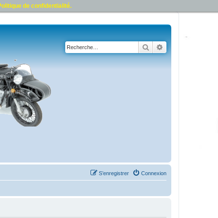
olitique de confidentialité.
Rechercher
Recherche avancé
S’enregistrer
Connexion