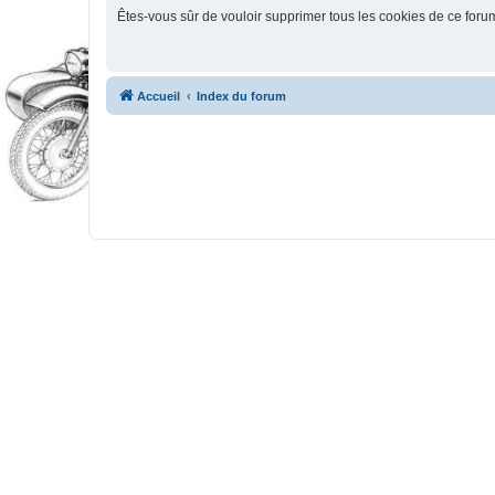
Êtes-vous sûr de vouloir supprimer tous les cookies de ce foru
Accueil
Index du forum