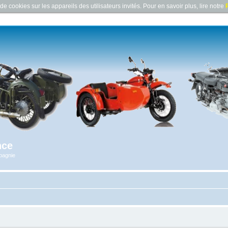
e cookies sur les appareils des utilisateurs invités. Pour en savoir plus, lire notre
P
nce
pagnie