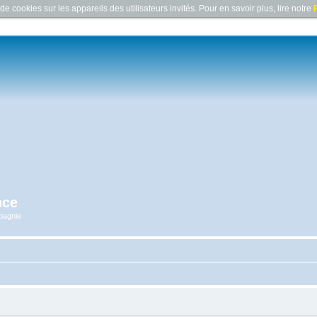
e cookies sur les appareils des utilisateurs invités. Pour en savoir plus, lire notre
P
nce
pagnie