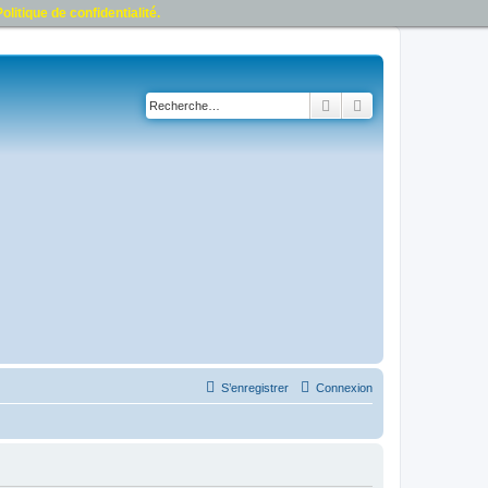
olitique de confidentialité.
Rechercher
Recherche avancé
S’enregistrer
Connexion