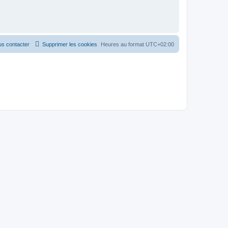
s contacter
Supprimer les cookies
Heures au format
UTC+02:00