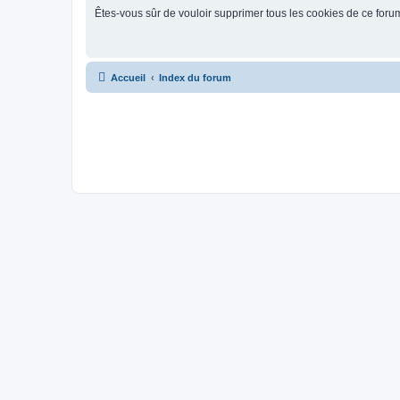
Êtes-vous sûr de vouloir supprimer tous les cookies de ce foru
Accueil
Index du forum