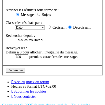
Afficher les résultats sous forme de :
Messages
Sujets
Classer les résultats par :
Croissant
Décroissant
Rechercher depuis :
Renvoyer les :
Définir à 0 pour afficher l’intégralité du message.
premiers caractères des messages
Accueil
Index du forum
Heures au format
UTC+02:00
Supprimer les cookies
Nous contacter
Copyright © 2025 forum.dnepr-ural.fr - Tous droits