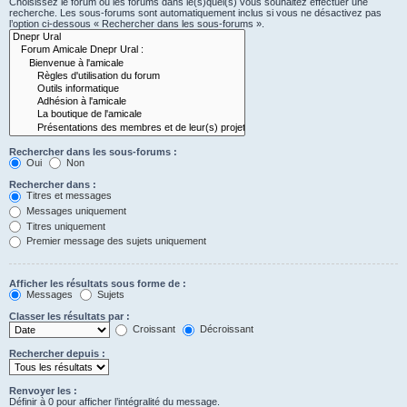
Choisissez le forum ou les forums dans le(s)quel(s) vous souhaitez effectuer une
recherche. Les sous-forums sont automatiquement inclus si vous ne désactivez pas
l’option ci-dessous « Rechercher dans les sous-forums ».
Rechercher dans les sous-forums :
Oui
Non
Rechercher dans :
Titres et messages
Messages uniquement
Titres uniquement
Premier message des sujets uniquement
Afficher les résultats sous forme de :
Messages
Sujets
Classer les résultats par :
Croissant
Décroissant
Rechercher depuis :
Renvoyer les :
Définir à 0 pour afficher l’intégralité du message.