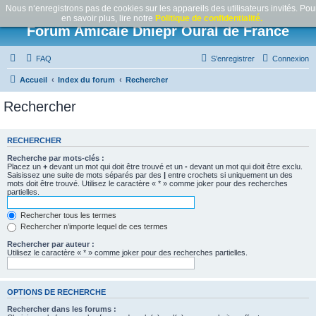
Nous n‘enregistrons pas de cookies sur les appareils des utilisateurs invités. Pou
en savoir plus, lire notre
Politique de confidentialité.
Forum Amicale Dniepr Oural de France
FAQ
S’enregistrer
Connexion
Accueil
Index du forum
Rechercher
Rechercher
RECHERCHER
Recherche par mots-clés :
Placez un
+
devant un mot qui doit être trouvé et un
-
devant un mot qui doit être exclu.
Saisissez une suite de mots séparés par des
|
entre crochets si uniquement un des
mots doit être trouvé. Utilisez le caractère « * » comme joker pour des recherches
partielles.
Rechercher tous les termes
Rechercher n’importe lequel de ces termes
Rechercher par auteur :
Utilisez le caractère « * » comme joker pour des recherches partielles.
OPTIONS DE RECHERCHE
Rechercher dans les forums :