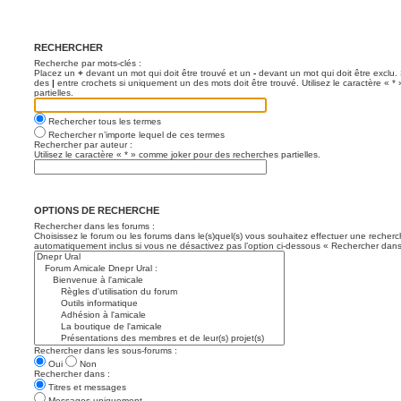
RECHERCHER
Recherche par mots-clés :
Placez un
+
devant un mot qui doit être trouvé et un
-
devant un mot qui doit être exclu.
des
|
entre crochets si uniquement un des mots doit être trouvé. Utilisez le caractère « 
partielles.
Rechercher tous les termes
Rechercher n’importe lequel de ces termes
Rechercher par auteur :
Utilisez le caractère « * » comme joker pour des recherches partielles.
OPTIONS DE RECHERCHE
Rechercher dans les forums :
Choisissez le forum ou les forums dans le(s)quel(s) vous souhaitez effectuer une recher
automatiquement inclus si vous ne désactivez pas l’option ci-dessous « Rechercher dans
Rechercher dans les sous-forums :
Oui
Non
Rechercher dans :
Titres et messages
Messages uniquement