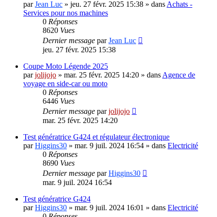
par
Jean Luc
»
jeu. 27 févr. 2025 15:38
» dans
Achats -
Services pour nos machines
0
Réponses
8620
Vues
Dernier message
par
Jean Luc
jeu. 27 févr. 2025 15:38
Coupe Moto Légende 2025
par
jolijojo
»
mar. 25 févr. 2025 14:20
» dans
Agence de
voyage en side-car ou moto
0
Réponses
6446
Vues
Dernier message
par
jolijojo
mar. 25 févr. 2025 14:20
Test génératrice G424 et régulateur électronique
par
Higgins30
»
mar. 9 juil. 2024 16:54
» dans
Electricité
0
Réponses
8690
Vues
Dernier message
par
Higgins30
mar. 9 juil. 2024 16:54
Test génératrice G424
par
Higgins30
»
mar. 9 juil. 2024 16:01
» dans
Electricité
0
Réponses