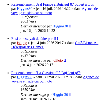
Rassemblement Ural France à Bujaleuf 87 ouvert à tous
par
Higgins30
»
jeu. 16 juil. 2026 14:22
» dans
Agence de
voyage en side-car ou moto
0
Réponses
2063
Vues
Dernier message
par
Higgins30
jeu. 16 juil. 2026 14:22
Et si on essayait de faire pareil !
par
jolijojo
»
jeu. 4 juin 2026 20:17
» dans
Café-Bistro. Au
Désespoir des Dames.
0
Réponses
3087
Vues
Dernier message
par
jolijojo
jeu. 4 juin 2026 20:17
Rassemblement "La Classique" à Bujaleuf (87)
par
Higgins30
»
sam. 30 mai 2026 17:18
» dans
Agence de
voyage en side-car ou moto
0
Réponses
1659
Vues
Dernier message
par
Higgins30
sam. 30 mai 2026 17:18