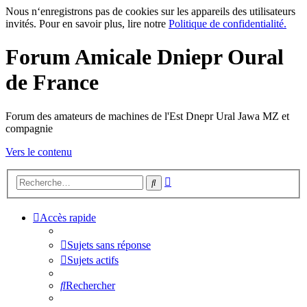
Nous n‘enregistrons pas de cookies sur les appareils des utilisateurs
invités. Pour en savoir plus, lire notre
Politique de confidentialité.
Forum Amicale Dniepr Oural
de France
Forum des amateurs de machines de l'Est Dnepr Ural Jawa MZ et
compagnie
Vers le contenu
Recherche
Rechercher
avancée
Accès rapide
Sujets sans réponse
Sujets actifs
Rechercher