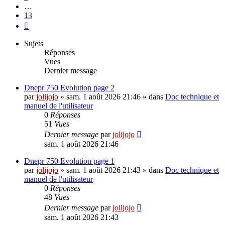
…
13
Suivante
Sujets
Réponses
Vues
Dernier message
Dnepr 750 Evolution page 2
par
jolijojo
»
sam. 1 août 2026 21:46
» dans
Doc technique et
manuel de l'utilisateur
0
Réponses
51
Vues
Dernier message
par
jolijojo
sam. 1 août 2026 21:46
Dnepr 750 Evolution page 1
par
jolijojo
»
sam. 1 août 2026 21:43
» dans
Doc technique et
manuel de l'utilisateur
0
Réponses
48
Vues
Dernier message
par
jolijojo
sam. 1 août 2026 21:43