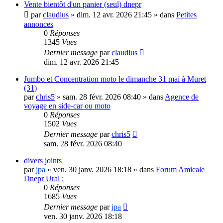
Vente bientôt d'un panier (seul) dnepr
par
claudius
»
dim. 12 avr. 2026 21:45
» dans
Petites
annonces
0
Réponses
1345
Vues
Dernier message
par
claudius
dim. 12 avr. 2026 21:45
Jumbo et Concentration moto le dimanche 31 mai à Muret
(31)
par
chris5
»
sam. 28 févr. 2026 08:40
» dans
Agence de
voyage en side-car ou moto
0
Réponses
1502
Vues
Dernier message
par
chris5
sam. 28 févr. 2026 08:40
divers joints
par
jpa
»
ven. 30 janv. 2026 18:18
» dans
Forum Amicale
Dnepr Ural :
0
Réponses
1685
Vues
Dernier message
par
jpa
ven. 30 janv. 2026 18:18