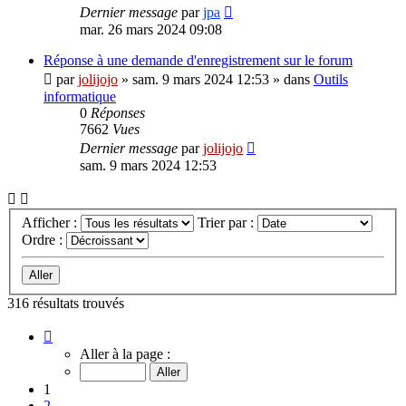
Dernier message
par
jpa
mar. 26 mars 2024 09:08
Réponse à une demande d'enregistrement sur le forum
par
jolijojo
»
sam. 9 mars 2024 12:53
» dans
Outils
informatique
0
Réponses
7662
Vues
Dernier message
par
jolijojo
sam. 9 mars 2024 12:53
Afficher :
Trier par :
Ordre :
316 résultats trouvés
Page
1
Aller à la page :
sur
13
1
2