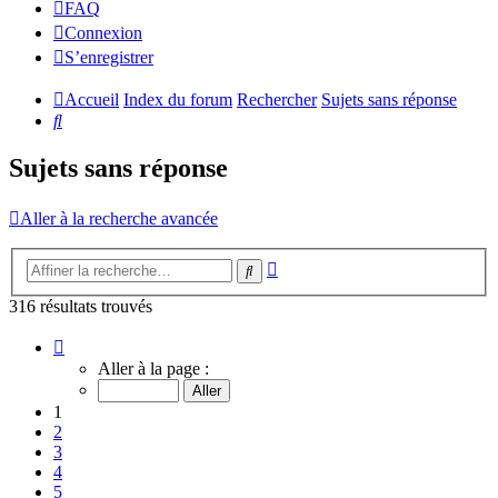
FAQ
Connexion
S’enregistrer
Accueil
Index du forum
Rechercher
Sujets sans réponse
Rechercher
Sujets sans réponse
Aller à la recherche avancée
Recherche
Rechercher
avancée
316 résultats trouvés
Page
1
Aller à la page :
sur
13
1
2
3
4
5