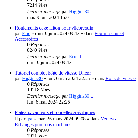
7214
Vues
Dernier message
par
Higgins30
mar. 9 juil. 2024 16:01
Roulements cage laiton pour vilebrequin
par
Eric
»
dim. 9 juin 2024 09:43
» dans
Fournisseurs et
Accessoires
0
Réponses
8240
Vues
Dernier message
par
Eric
dim. 9 juin 2024 09:43
Tutoriel complet boîte de vitesse Dnepr
par
Higgins30
»
lun. 6 mai 2024 22:25
» dans
Boits de vitesse
0
Réponses
10518
Vues
Dernier message
par
Higgins30
lun. 6 mai 2024 22:25
Plateaux capteurs et rondelles spécifiques
par
jpa
»
mar. 26 mars 2024 09:08
» dans
Ventes -
Echanges pour nos machines
0
Réponses
7971
Vues