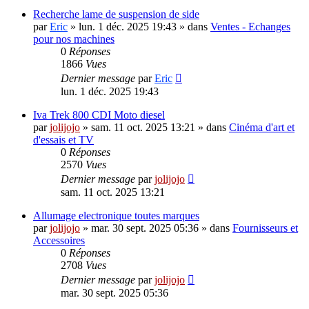
Recherche lame de suspension de side
par
Eric
»
lun. 1 déc. 2025 19:43
» dans
Ventes - Echanges
pour nos machines
0
Réponses
1866
Vues
Dernier message
par
Eric
lun. 1 déc. 2025 19:43
Iva Trek 800 CDI Moto diesel
par
jolijojo
»
sam. 11 oct. 2025 13:21
» dans
Cinéma d'art et
d'essais et TV
0
Réponses
2570
Vues
Dernier message
par
jolijojo
sam. 11 oct. 2025 13:21
Allumage electronique toutes marques
par
jolijojo
»
mar. 30 sept. 2025 05:36
» dans
Fournisseurs et
Accessoires
0
Réponses
2708
Vues
Dernier message
par
jolijojo
mar. 30 sept. 2025 05:36