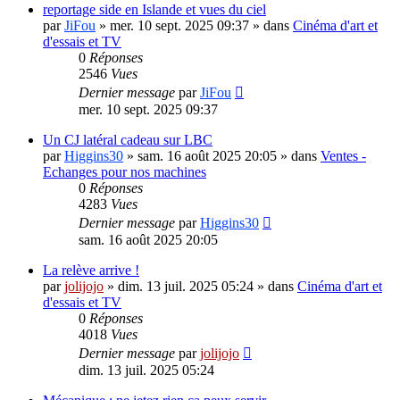
reportage side en Islande et vues du ciel
par
JiFou
»
mer. 10 sept. 2025 09:37
» dans
Cinéma d'art et
d'essais et TV
0
Réponses
2546
Vues
Dernier message
par
JiFou
mer. 10 sept. 2025 09:37
Un CJ latéral cadeau sur LBC
par
Higgins30
»
sam. 16 août 2025 20:05
» dans
Ventes -
Echanges pour nos machines
0
Réponses
4283
Vues
Dernier message
par
Higgins30
sam. 16 août 2025 20:05
La relève arrive !
par
jolijojo
»
dim. 13 juil. 2025 05:24
» dans
Cinéma d'art et
d'essais et TV
0
Réponses
4018
Vues
Dernier message
par
jolijojo
dim. 13 juil. 2025 05:24