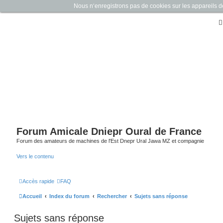
Nous n‘enregistrons pas de cookies sur les appareils des 
Forum Amicale Dniepr Oural de France
Forum des amateurs de machines de l'Est Dnepr Ural Jawa MZ et compagnie
Vers le contenu
Accès rapide
FAQ
Accueil
Index du forum
Rechercher
Sujets sans réponse
Sujets sans réponse