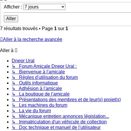
Afficher :
7 résultats trouvés • Page
1
sur
1
Aller à la recherche avancée
Aller à
Dnepr Ural
↳ Forum Amicale Dnepr Ural :
↳ Bienvenue à l'amicale
↳ Règles d'utilisation du forum
↳ Outils informatique
↳ Adhésion à l'amicale
↳ La boutique de l'amicale
↳ Présentations des membres et de leur(s) projet(s)
↳ Les machines du forum
↳ La vie du forum
↳ Mécanique entretien annonces législation...
↳ Immatriculation d'un véhicule de collection
↳ Doc technique et manuel de l'utilisateur