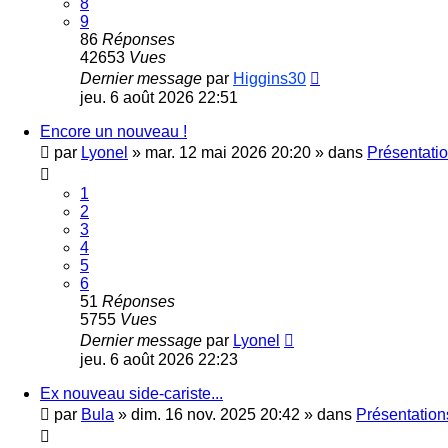
8
9
86
Réponses
42653
Vues
Dernier message
par
Higgins30
jeu. 6 août 2026 22:51
Encore un nouveau !
par
Lyonel
»
mar. 12 mai 2026 20:20
» dans
Présentatio
1
2
3
4
5
6
51
Réponses
5755
Vues
Dernier message
par
Lyonel
jeu. 6 août 2026 22:23
Ex nouveau side-cariste...
par
Bula
»
dim. 16 nov. 2025 20:42
» dans
Présentation