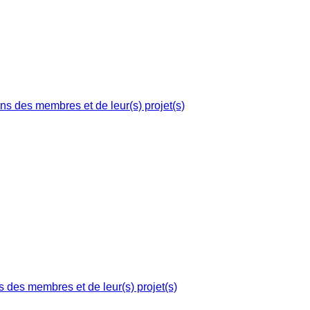
ns des membres et de leur(s) projet(s)
s des membres et de leur(s) projet(s)