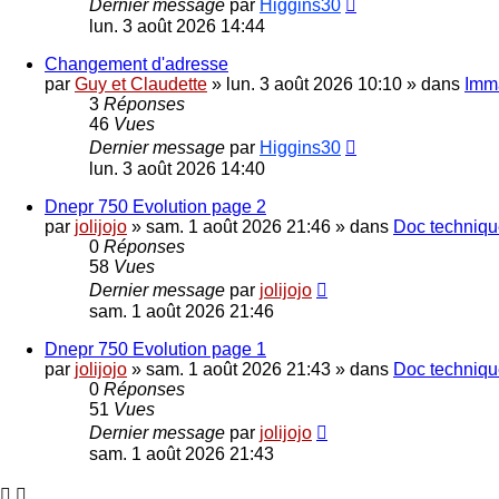
Dernier message
par
Higgins30
lun. 3 août 2026 14:44
Changement d'adresse
par
Guy et Claudette
»
lun. 3 août 2026 10:10
» dans
Imma
3
Réponses
46
Vues
Dernier message
par
Higgins30
lun. 3 août 2026 14:40
Dnepr 750 Evolution page 2
par
jolijojo
»
sam. 1 août 2026 21:46
» dans
Doc technique
0
Réponses
58
Vues
Dernier message
par
jolijojo
sam. 1 août 2026 21:46
Dnepr 750 Evolution page 1
par
jolijojo
»
sam. 1 août 2026 21:43
» dans
Doc technique
0
Réponses
51
Vues
Dernier message
par
jolijojo
sam. 1 août 2026 21:43