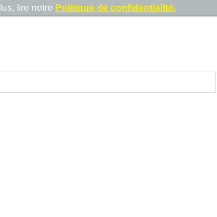
us, lire notre
Politique de confidentialité.