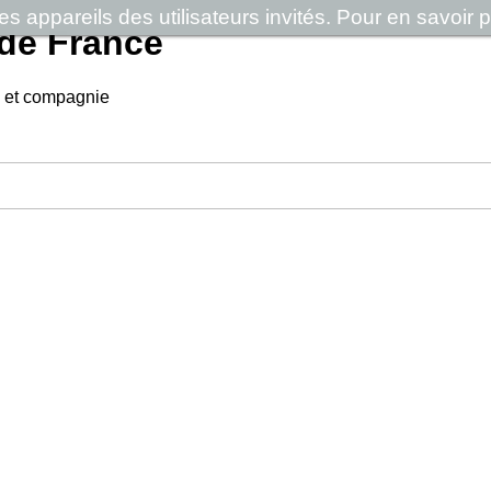
 appareils des utilisateurs invités. Pour en savoir pl
de France
 et compagnie