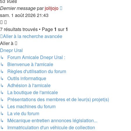
53
Vues
Dernier message
par
jolijojo
sam. 1 août 2026 21:43
7 résultats trouvés • Page
1
sur
1
Aller à la recherche avancée
Aller à
Dnepr Ural
↳ Forum Amicale Dnepr Ural :
↳ Bienvenue à l'amicale
↳ Règles d'utilisation du forum
↳ Outils informatique
↳ Adhésion à l'amicale
↳ La boutique de l'amicale
↳ Présentations des membres et de leur(s) projet(s)
↳ Les machines du forum
↳ La vie du forum
↳ Mécanique entretien annonces législation...
↳ Immatriculation d'un véhicule de collection