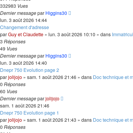
332983
Vues
Dernier message
par
Higgins30
lun. 3 août 2026 14:44
Changement d'adresse
par
Guy et Claudette
»
lun. 3 août 2026 10:10
» dans
Immatricul
3
Réponses
49
Vues
Dernier message
par
Higgins30
lun. 3 août 2026 14:40
Dnepr 750 Evolution page 2
par
jolijojo
»
sam. 1 août 2026 21:46
» dans
Doc technique et ma
0
Réponses
60
Vues
Dernier message
par
jolijojo
sam. 1 août 2026 21:46
Dnepr 750 Evolution page 1
par
jolijojo
»
sam. 1 août 2026 21:43
» dans
Doc technique et ma
0
Réponses