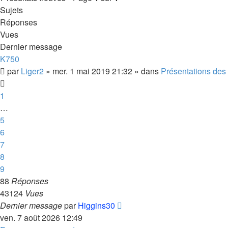
Sujets
Réponses
Vues
Dernier message
K750
par
Liger2
»
mer. 1 mai 2019 21:32
» dans
Présentations des 
1
…
5
6
7
8
9
88
Réponses
43124
Vues
Dernier message
par
Higgins30
ven. 7 août 2026 12:49