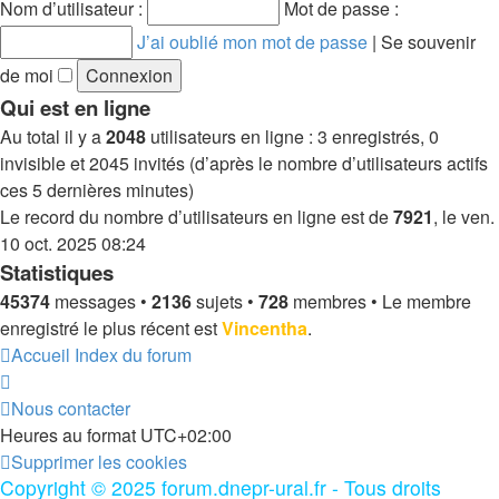
Nom d’utilisateur :
Mot de passe :
J’ai oublié mon mot de passe
|
Se souvenir
de moi
Qui est en ligne
Au total il y a
2048
utilisateurs en ligne : 3 enregistrés, 0
invisible et 2045 invités (d’après le nombre d’utilisateurs actifs
ces 5 dernières minutes)
Le record du nombre d’utilisateurs en ligne est de
7921
, le ven.
10 oct. 2025 08:24
Statistiques
45374
messages •
2136
sujets •
728
membres • Le membre
enregistré le plus récent est
Vincentha
.
Accueil
Index du forum
Nous contacter
Heures au format
UTC+02:00
Supprimer les cookies
Copyright © 2025 forum.dnepr-ural.fr - Tous droits